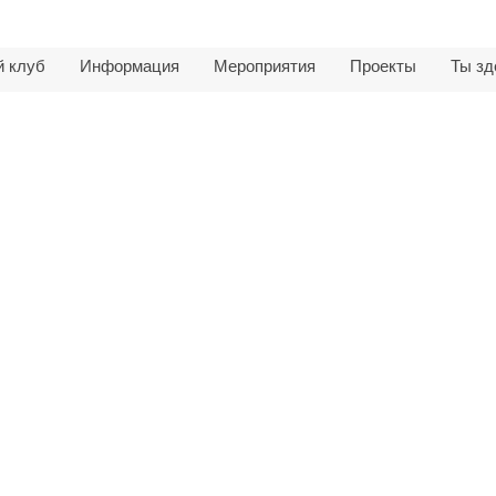
й клуб
Информация
Мероприятия
Проекты
Ты зд