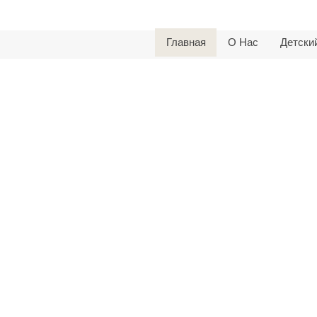
Главная
О Нас
Детски